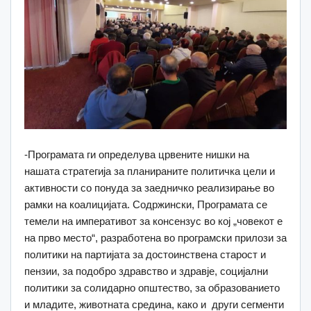
-Програмата ги определува црвените нишки на
нашата стратегија за планираните политичка цели и
активности со понуда за заедничко реализирање во
рамки на коалицијата. Содржински, Програмата се
темели на императивот за консензус во кој „човекот е
на прво место“, разработена во програмски прилози за
политики на партијата за достоинствена старост и
пензии, за подобро здравство и здравје, социјални
политики за солидарно општество, за образованието
и младите, животната средина, како и други сегменти