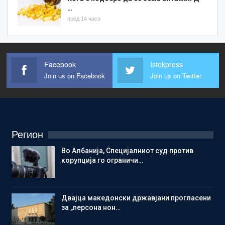
…
пред 14 часа
Facebook
Istokpress
Join us on Facebook
Join us on Twitter
Регион
Во Албанија, Специјалниот суд против
корупција го ограничи…
Двајца македонски државјани прогласени
за „персона нон…