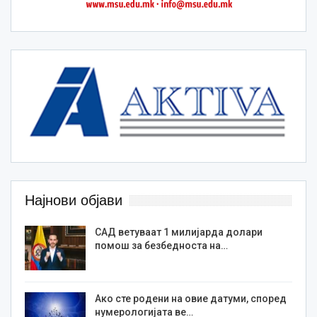
Најнови објави
САД ветуваат 1 милијарда долари
помош за безбедноста на…
Ако сте родени на овие датуми, според
нумерологијата ве…