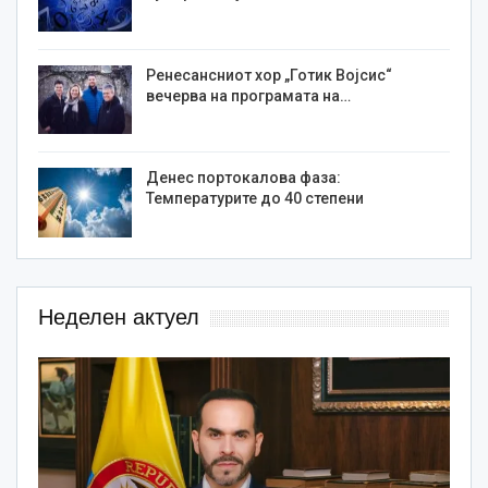
Ренесансниот хор „Готик Војсис“
вечерва на програмата на…
Денес портокалова фаза:
Температурите до 40 степени
Неделен актуел