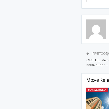
ПРЕТХОД
СКОПЈЕ: Импе
пензионери – 
Може ќе 
МАКЕДОНИЈА