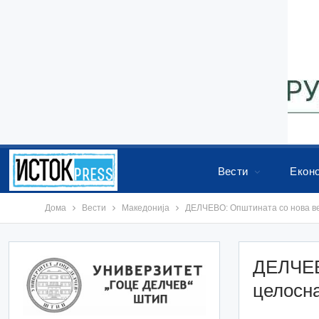
Вести
Екон
Дома
Вести
Македонија
ДЕЛЧЕВО: Општината со нова ве
ДЕЛЧЕВ
целосн