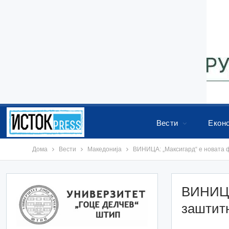
Вести
Екон
Дома
Вести
Македонија
ВИНИЦА: „Максигард“ е новата 
ВИНИЦА
заштит