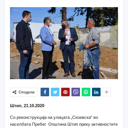
Сподели
Штип, 21.10.2020
Со реконструкција на улицата „Скоевска“ во
населбата Пребег Општина Штип преку активностите