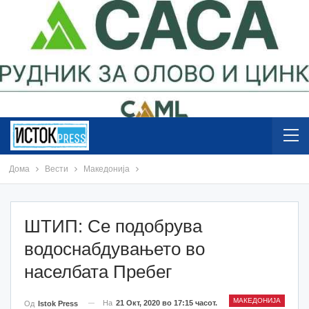
Дома
Вести
Македонија
ШТИП: Се подобрува
водоснабдувањето во
населбата Пребег
МАКЕДОНИЈА
На
21 Окт, 2020 во 17:15 часот.
Од
Istok Press