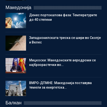
Македонија
Денес портокалова фаза: Температурите
до 40 степени
Западнонилската треска се шири во Скопје
и Велес
Мицкоски: Македонските аеродроми се
најбрзорастечки во…
ВМРО-ДПМНЕ: Македонија поставува
темели за енергетска…
Балкан