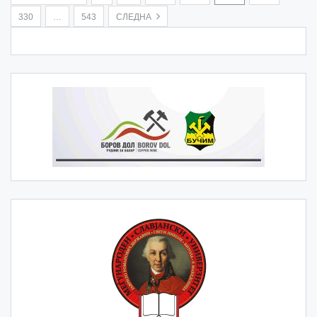
330
…
543
СЛЕДНА