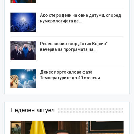
Ако сте родени на овие датуми, според
нумерологијата ве…
Ренесансниот хор „Готик Војсис“
вечерва на програмата на…
Денес портокалова фаза:
Температурите до 40 степени
Неделен актуел