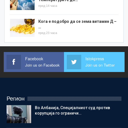
пред 14 часа
Кога е подобро да се зема витамин Д –
…
пред 23 часа
Facebook
Istokpress
Join us on Facebook
Join us on Twitter
Регион
Во Албанија, Специјалниот суд против
корупција го ограничи…