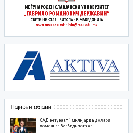
Најнови објави
САД ветуваат 1 милијарда долари
помош за безбедноста на…