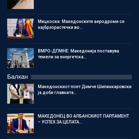
Мицкоски: Македонските аеродроми се
најбрзорастечки во…
ВМРО-ДПМНЕ: Македонија поставува
темели за енергетска…
Балкан
Македонскиот поет Димче Шипинкаровски
ја доби главната…
МАКЕДОНЕЦ ВО АЛБАНСКИОТ ПАРЛАМЕНТ
– УСПЕХ ЗА ЦЕЛАТА…