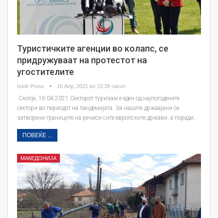
Туристичките агенции во колапс, се
придружуваат на протестот на
угостителите
Istok Press
16 Апр, 2021 во 15:39 часот.
Скопје, 16.04.2021 Секторот туризам е еден од најпогодените
сектори во периодот на пандемијата. За нашите државјани се
затворени границите на речиси сите европските држави, а поради…
ПОВЕЌЕ ...
МАКЕДОНИЈА