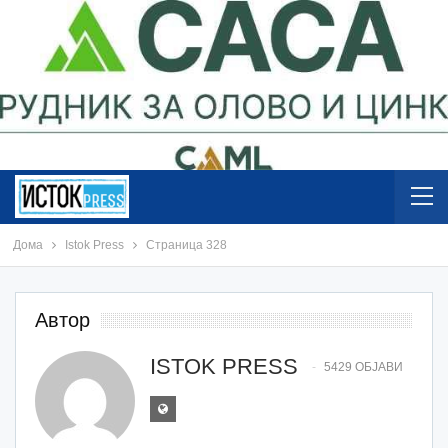
Дома
Istok Press
Страница 328
Автор
ISTOK PRESS
5429 ОБЈАВИ