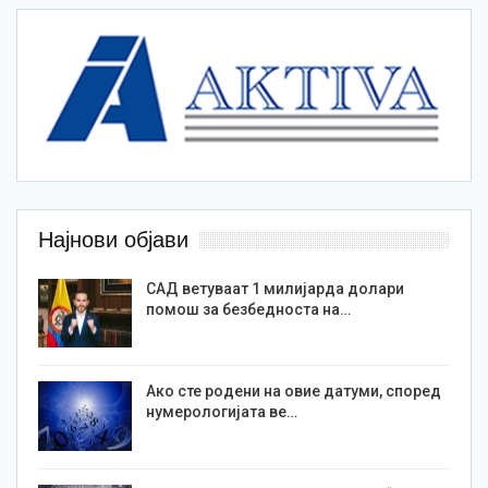
Најнови објави
САД ветуваат 1 милијарда долари
помош за безбедноста на…
Ако сте родени на овие датуми, според
нумерологијата ве…