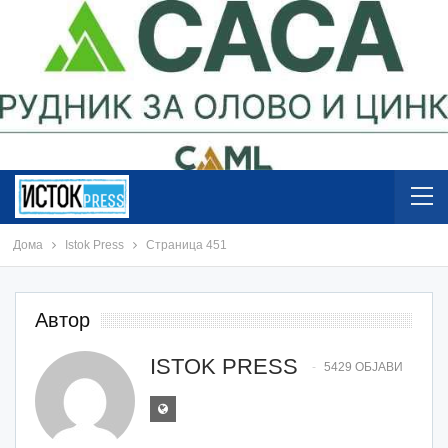
Дома
Istok Press
Страница 451
Автор
ISTOK PRESS
5429 ОБЈАВИ