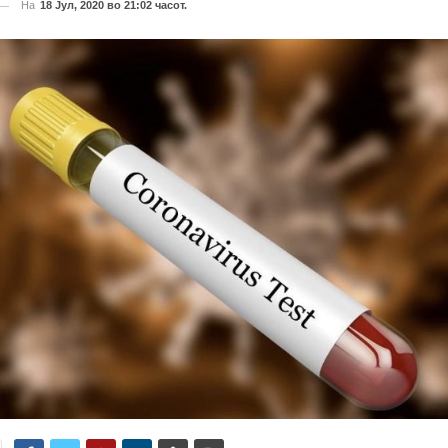
На
18 Јул, 2020 во 21:02 часот.