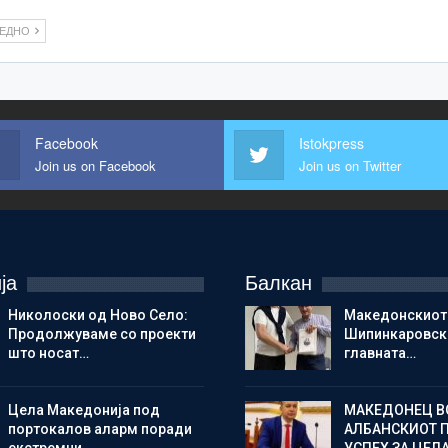
ЛЕДНО
Facebook
Istokpress
Join us on Facebook
Join us on Twitter
ја
Балкан
Николоски од Ново Село:
Македонскиот
Продолжуваме со проекти
Шипинкаровски
што носат…
главната…
Цела Македонија под
МАКЕДОНЕЦ В
портокалов аларм поради
АЛБАНСКИОТ 