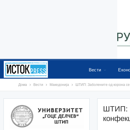
Вести
Екон
Дома
Вести
Македонија
ШТИП: Заболените од корона се
ШТИП: З
конфек