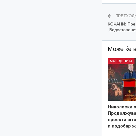
ПРЕТХОД
КОЧАНИ: Прек
„Водостопанс
Може ќе 
МАКЕДОНИЈА
Николоски о
Продолжува
проекти што
и подобар ж