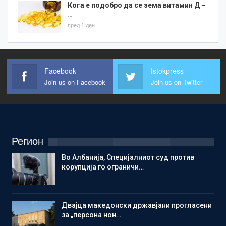
Кога е подобро да се зема витамин Д –
…
пред 1 ден
Facebook
Istokpress
Join us on Facebook
Join us on Twitter
Регион
Во Албанија, Специјалниот суд против
корупција го ограничи…
Двајца македонски државјани прогласени
за „персона нон…