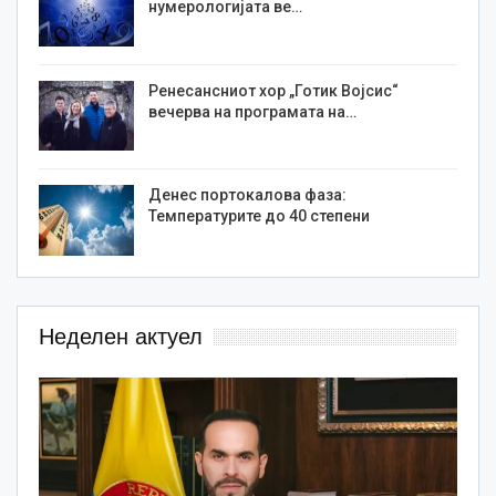
нумерологијата ве…
Ренесансниот хор „Готик Војсис“
вечерва на програмата на…
Денес портокалова фаза:
Температурите до 40 степени
Неделен актуел