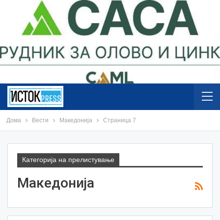
Дома
Вести
Македонија
Страница 7
Категорија на прелистување
Македонија