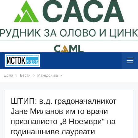
Дома
Вести
Македонија
ШТИП: в.д. градоначалникот
Јане Миланов им го врачи
признанието „8 Ноември“ на
годинашниве лауреати