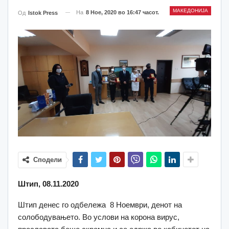
МАКЕДОНИЈА
На
8 Ное, 2020 во 16:47 часот.
Од
Istok Press
Сподели
Штип, 08.11.2020
Штип денес го одбележа 8 Ноември, денот на
солободувањето. Во услови на корона вирус,