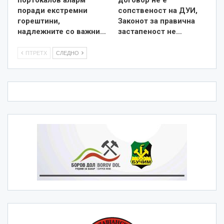
поради екстремни
сопственост на ДУИ,
горештини,
Законот за правична
надлежните со важни…
застапеност не…
ПТРЕТХ
СЛЕДНО