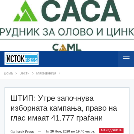
Дома
Вести
Македонија
ШТИП: Утре започнува
изборната кампања, право на
глас имаат 41.777 граѓани
МАКЕДОНИЈА
На
20 Ное, 2020 во 19:40 часот.
Од
Istok Press