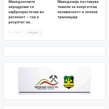
Македонските
Македонија поставува
аеродроми се
темели за енергетска
најбрзорастечки во
независност и зелена
регионот – тоа е
транзиција
резултат на…
ПТРЕТХ
СЛЕДНО