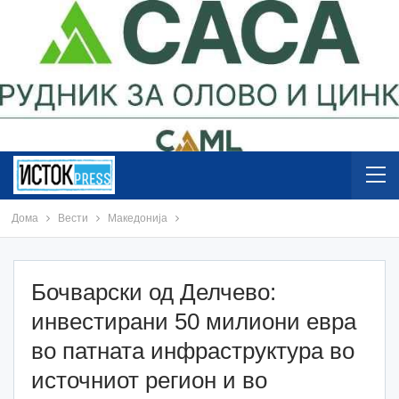
Дома
Вести
Македонија
Бочварски од Делчево:
инвестирани 50 милиони евра
во патната инфраструктура во
источниот регион и во