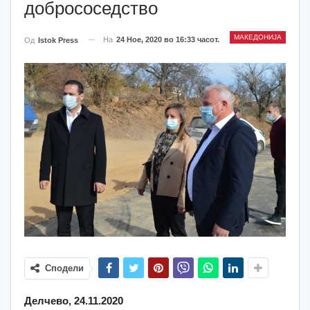
добрососедство
МАКЕДОНИЈА
На
24 Ное, 2020 во 16:33 часот.
Од
Istok Press
Сподели
Делчево, 24.11.2020