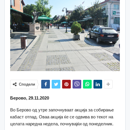
Сподели
Берово, 29.11.2020
Во Берово од утре започнуваат акција за собирање
кабаст отпад. Оваа акција ќе се одвива во текот на
целата наредна недела, почнувајќи од понеделник.