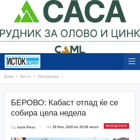
Дома
Вести
Македонија
БЕРОВО: Кабаст отпад ќе се
собира цела недела
МАКЕДОНИЈА
На
29 Ное, 2020 во 20:58 часот.
Од
Istok Press