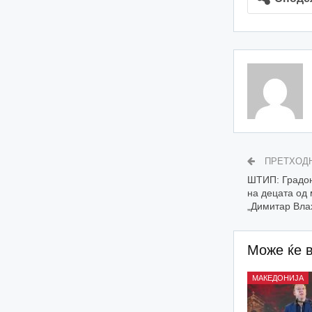
ПРЕТХОД
ШТИП: Градон
на децата од
„Димитар Вла
Може ќе 
МАКЕДОНИЈА