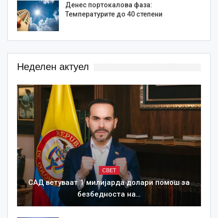
Денес портокалова фаза:
Температурите до 40 степени
Неделен актуел
СВЕТ
САД ветуваат 1 милијарда долари помош за
безбедноста на…