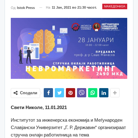
МАКЕДОНИЈА
На
11 Јан, 2021 во 21:30 часот.
Од
Istok Press
Сподели
Свети Николе, 11.01.2021
Институтот за инженерска економија и Меѓународен
Славјански Универзитет „Г. Р. Державин“ организираат
стручна онлајн работилница на тема