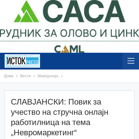
Дома
Вести
Македонија
СЛАВЈАНСКИ: Повик за
учество на стручна онлајн
работилница на тема
„Невромаркетинг“