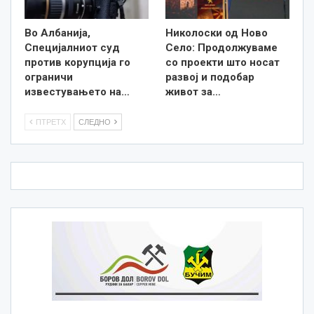
Во Албанија,
Николоски од Ново
Специјалниот суд
Село: Продолжуваме
против корупција го
со проекти што носат
ограничи
развој и подобар
известувањето на…
живот за…
ПТРЕТХ
СЛЕДНО