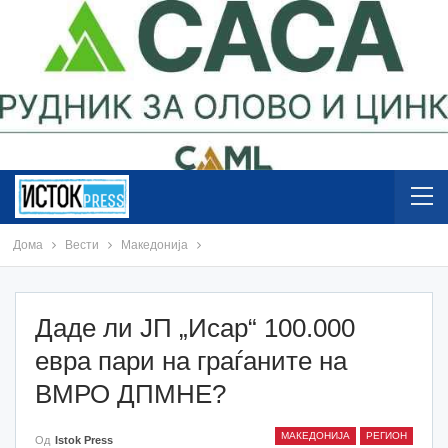
Дома
Вести
Македонија
Даде ли ЈП „Исар“ 100.000
евра пари на граѓаните на
ВМРО ДПМНЕ?
МАКЕДОНИЈА
РЕГИОН
Од
Istok Press