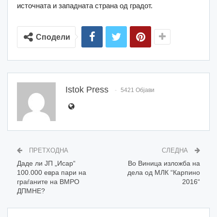
источната и западната страна од градот.
Сподели
Istok Press
5421 Објави
ПРЕТХОДНА
СЛЕДНА
Даде ли ЈП „Исар“
Во Виница изложба на
100.000 евра пари на
дела од МЛК “Карпино
граѓаните на ВМРО
2016“
ДПМНЕ?