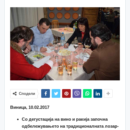
Сподели
Виница, 10.02.2017
Со дегустација на вино и ракија започна
одбележувањето на традиционалната лозар-