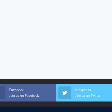
Facebook
Istokpress
Join us on Facebook
Join us on Twitter