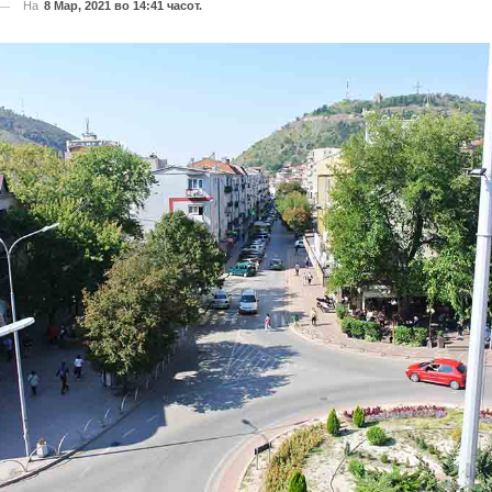
На
8 Мар, 2021 во 14:41 часот.