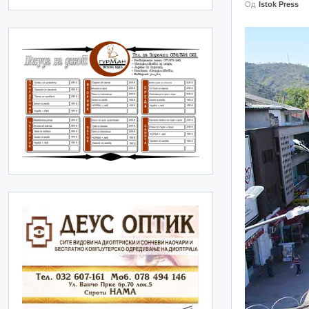
Од
Istok Press