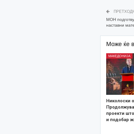
ПРЕТХОД
МОН подготву
наставни мат
Може ќе 
МАКЕДОНИЈА
Николоски о
Продолжува
проекти што
и подобар ж