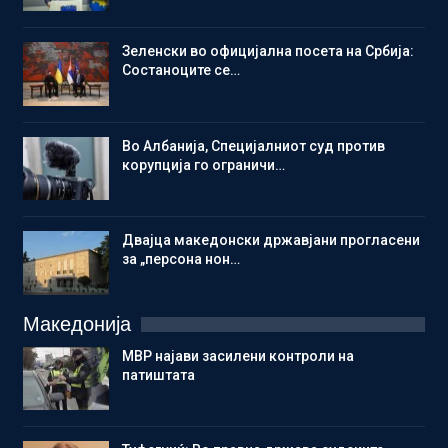
Зеленски во официјална посета на Србија:
Состаноците се…
Во Албанија, Специјалниот суд против
корупција го ограничи…
Двајца македонски државјани прогласени
за „персона нон…
Македонија
МВР најави засилени контроли на
патиштата