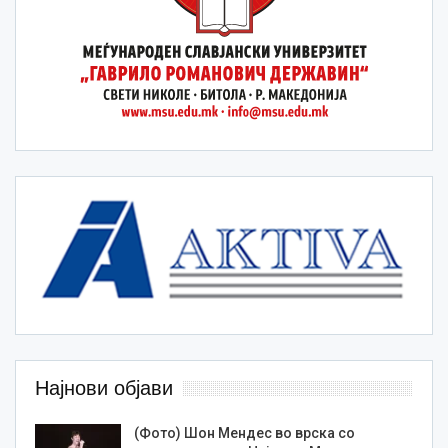
Најнови објави
(Фото) Шон Мендес во врска со