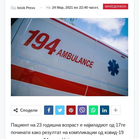
МАКЕДОНИЈА
На
24 Мар, 2021 во 22:40 часот.
Од
Istok Press
Сподели
Пациент на 23 годишна возраст е најмладиот од 17те
починати како резултат на компликации од ковид-19