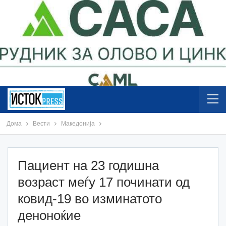
Дома
Вести
Македонија
Пациент на 23 годишна
возраст меѓу 17 починати од
ковид-19 во изминатото
деноноќие