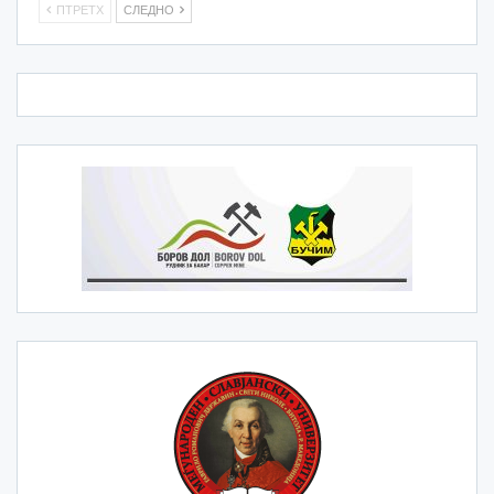
ПТРЕТХ
СЛЕДНО