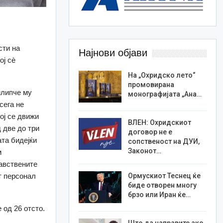
сти на
Најнови објави
ој сè
На „Охридско лето“
промовирана
илипче му
монографијата „Ана…
сега не
ој се движи
ВЛЕН: Охридскиот
д две до три
договор не е
ата бидејќи
сопственост на ДУИ,
Законот…
м
авствените
т персонал
Ормускиот Теснец ќе
биде отворен многу
брзо или Иран ќе…
 од 26 отсто.
Што да направите ако