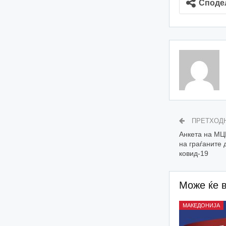
Споде
ПРЕТХОД
Анкета на МЦ
на граѓаните 
ковид-19
Може ќе 
МАКЕДОНИЈА