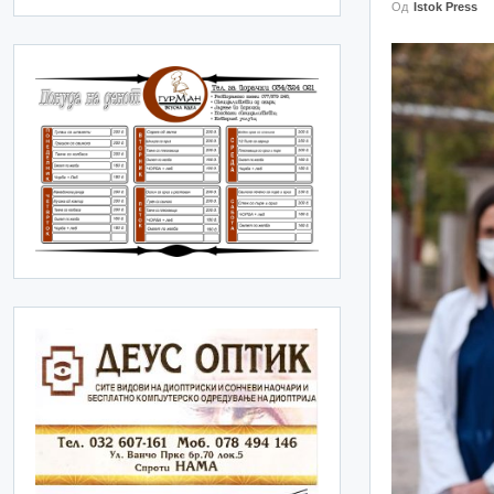
Од
Istok Press