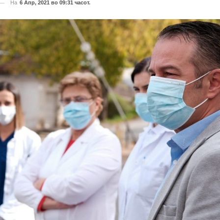
На
6 Апр, 2021 во 09:31 часот.