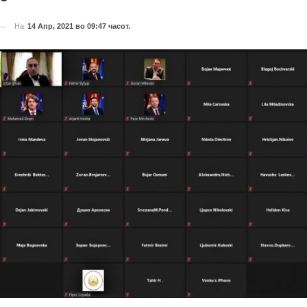
На
14 Апр, 2021 во 09:47 часот.