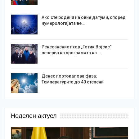
Ако сте родени на овие датуми, според
нумерологијата ве…
Ренесансниот хор „Готик Војсис“
вечерва на програмата на…
Денес портокалова фаза:
Температурите до 40 степени
Неделен актуел