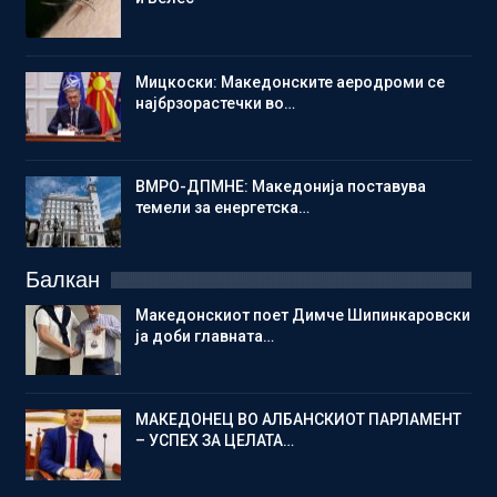
Мицкоски: Македонските аеродроми се
најбрзорастечки во…
ВМРО-ДПМНЕ: Македонија поставува
темели за енергетска…
Балкан
Македонскиот поет Димче Шипинкаровски
ја доби главната…
МАКЕДОНЕЦ ВО АЛБАНСКИОТ ПАРЛАМЕНТ
– УСПЕХ ЗА ЦЕЛАТА…