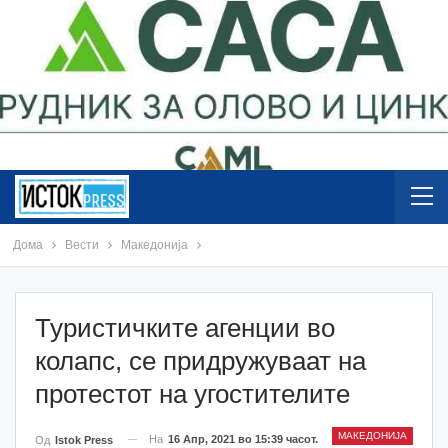
Дома
Вести
Македонија
Туристичките агенции во
колапс, се придружуваат на
протестот на угостителите
МАКЕДОНИЈА
На
16 Апр, 2021 во 15:39 часот.
Од
Istok Press