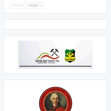
ПТРЕТХ
СЛЕДНО