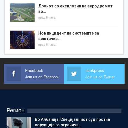
Дронот со експлозив на аеродромот
во…
пред 6 часа
Нов инцидент на системите за
вештачка…
пред 6 часа
Facebook
Istokpress
Join us on Facebook
Join us on Twitter
Регион
Во Албанија, Специјалниот суд против
корупција го ограничи…