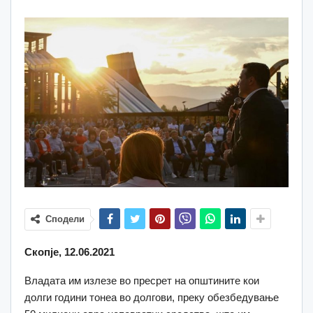
Сподели
Скопје, 12.06.2021
Владата им излезе во пресрет на општините кои
долги години тонеа во долгови, преку обезбедување