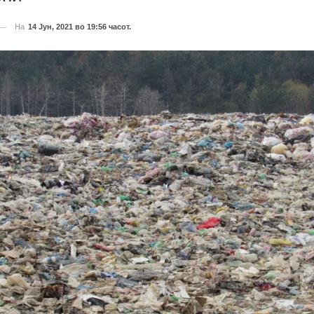
На
14 Јун, 2021 во 19:56 часот.