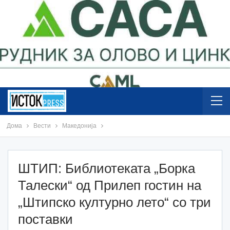
Дома
Вести
Македонија
ШТИП: Библиотеката „Борка
Талески“ од Прилеп гостин на
„Штипско културно лето“ со три
поставки