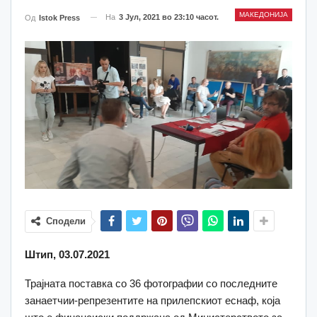
МАКЕДОНИЈА
На
3 Јул, 2021 во 23:10 часот.
Од
Istok Press
Сподели
Штип, 03.07.2021
Трајната поставка со 36 фотографии со последните
занаетчии-репрезентите на прилепскиот еснаф, која