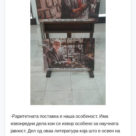
-Раритетната поставка е наша особеност. Има
извонредни дела кои се извор особено за научната
јавност. Дел од оваа литература која што е освен на