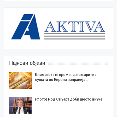
Најнови објави
Климатските промени, пожарите и
сушата во Европа направија…
(Фото) Род Стјуарт доби шесто внуче