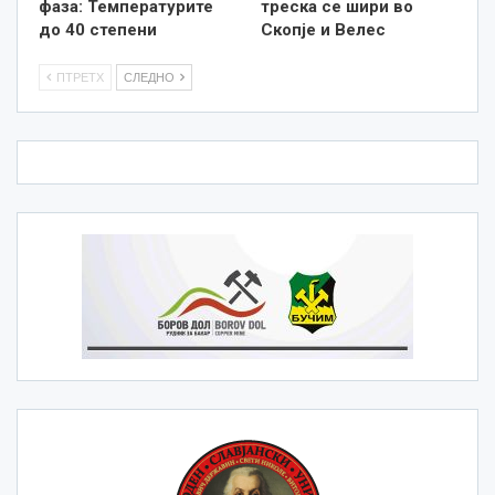
фаза: Температурите
треска се шири во
до 40 степени
Скопје и Велес
ПТРЕТХ
СЛЕДНО