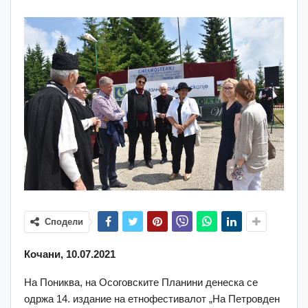
Сподели
Кочани, 10.07.2021
На Пониква, на Осоговските Планини денеска се
одржа 14. издание на етнофестивалот „На Петровден