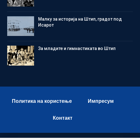
Малку за историја на Штип, градот под
Исарот
Зa младите и гимнастиката во Штип
Политика на користење
Импресум
Контакт