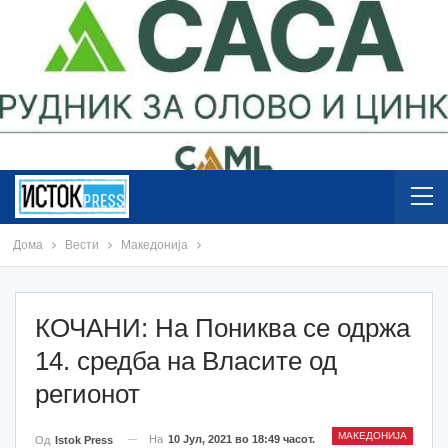
Дома
Вести
Македонија
КОЧАНИ: На Пониква се одржа
14. средба на Власите од
регионот
МАКЕДОНИЈА
На
10 Јул, 2021 во 18:49 часот.
Од
Istok Press