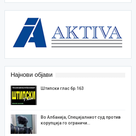
Најнови објави
Штипски глас бр.163
Во Албанија, Специјалниот суд против
корупција го ограничи…