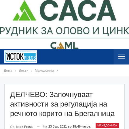
Дома
Вести
Македонија
ДЕЛЧЕВО: Започнуваат
активности за регулација на
речното корито на Брегалница
МАКЕДОНИЈА
На
23 Јул, 2021 во 15:46 часот.
Од
Istok Press