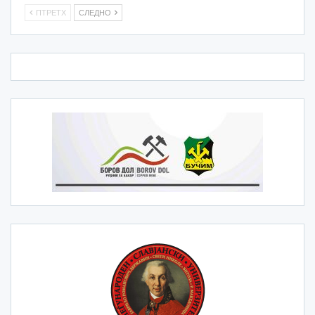
ПТРЕТХ
СЛЕДНО