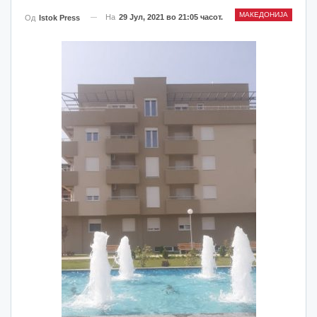
МАКЕДОНИЈА
На
29 Јул, 2021 во 21:05 часот.
Од
Istok Press