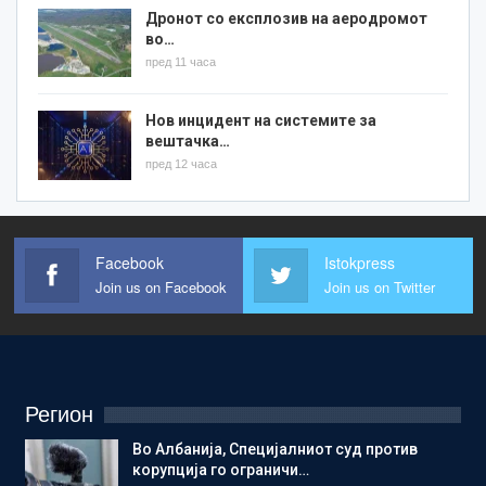
Дронот со експлозив на аеродромот
во…
пред 11 часа
Нов инцидент на системите за
вештачка…
пред 12 часа
Facebook
Istokpress
Join us on Facebook
Join us on Twitter
Регион
Во Албанија, Специјалниот суд против
корупција го ограничи…