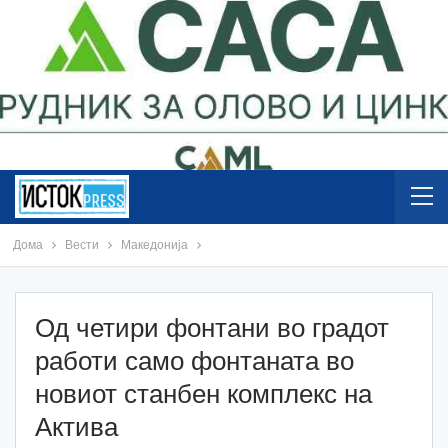
Дома
Вести
Македонија
Од четири фонтани во градот
работи само фонтаната во
новиот станбен комплекс на
Актива