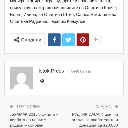
манифестација, покрај рударите и почесните гости,
присуствуваа и градоначалниците на Општина Конче,
Благој Илиев, на Општина Штип, Сашко Николов и на
Општина Радовиш, Герасим Конзулов.
Сподели
Istok Press
5448 Објави
ПРЕТХОДНА
СЛЕДНА
„БУЛМАК 2016“: Силата и
РУДНИК САСА: Парични
вербата на нашите
награди за вработените и
рудари – основен
донација од 120.000