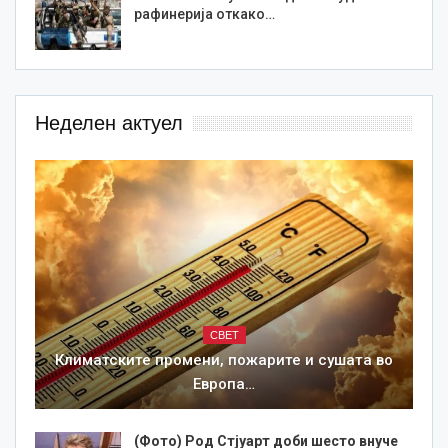
рафинерија откако…
Неделен актуел
СВЕТ
Климатските промени, пожарите и сушата во
Европа…
(Фото) Род Стјуарт доби шесто внуче