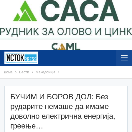
Дома
Вести
Македонија
БУЧИМ И БОРОВ ДОЛ: Без
рударите немаше да имаме
доволно електрична енергија,
греење…