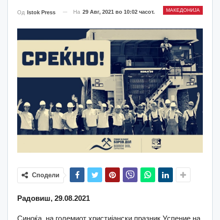
МАКЕДОНИЈА
На
29 Авг, 2021 во 10:02 часот.
Од
Istok Press
Сподели
Радовиш, 29.08.2021
Синоќа, на големиот христијански празник Успение на