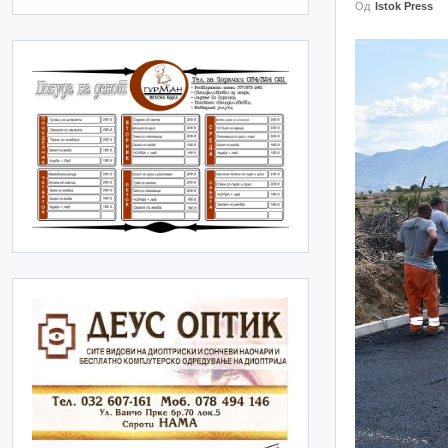
Од
Istok Press