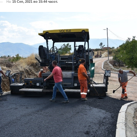
На
15 Сеп, 2021 во 15:44 часот.