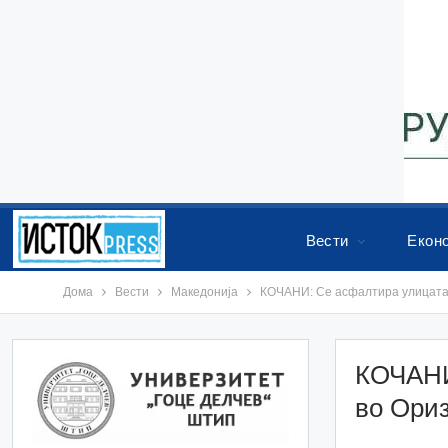
Вести
Екон
Дома
Вести
Македонија
КОЧАНИ: Се асфалтира улицата 
КОЧАНИ
во Ори