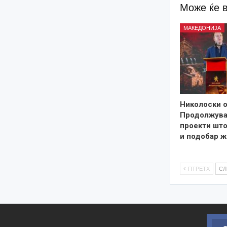
Може ќе 
МАКЕДОНИЈА
Николоски о
Продолжува
проекти што
и подобар ж
ПТРЕТХ
С