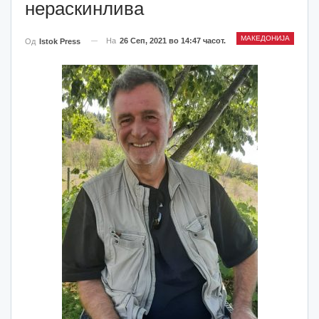
нераскинлива
МАКЕДОНИЈА
На
26 Сеп, 2021 во 14:47 часот.
Од
Istok Press