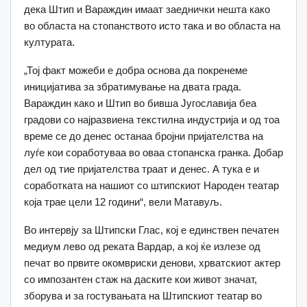
дека Штип и Вараждин имаат заеднички нешта како
во областа на стопанството исто така и во областа на
културата.
„Тој факт можеби е добра основа да покренеме
иницијатива за збратимување на двата града.
Вараждин како и Штип во бивша Југославија беа
градови со најразвиена текстилна индустрија и од тоа
време се до денес останаа бројни пријателства на
луѓе кои соработуваа во оваа стопанска гранка. Добар
дел од тие пријателства траат и денес. А тука е и
соработката на нашиот со штипскиот Народен театар
која трае цели 12 години“, вели Матавуљ.
Во интервју за Штипски Глас, кој е единствен печатен
медиум лево од реката Вардар, а кој ќе излезе од
печат во првите окомвриски денови, хрватскиот актер
со импозантен стаж на даските кои живот значат,
зборува и за гостувањата на Штипскиот театар во