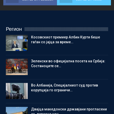
Регион
Косовскиот премиер Албин Курти беше
гаѓан со јајца за време…
Зеленски во официјална посета на Србија:
Состаноците се…
Во Албанија, Специјалниот суд против
корупција го ограничи…
Двајца македонски државјани прогласени