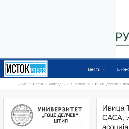
Вести
Екон
Дома
Вести
Македонија
Ивица ТАЛЕВСКИ, директор за од
Ивица 
САСА, и
асоција