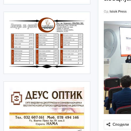
Од
Istok Press
Сподели