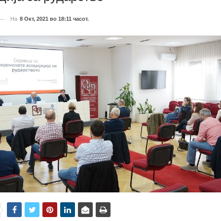
На
8 Окт, 2021 во 18:11 часот.