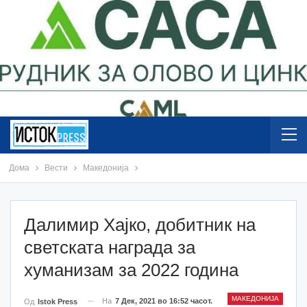
Дома
Вести
Македонија
Далимир Хајко, добитник на
светската награда за
хуманизам за 2022 година
МАКЕДОНИЈА
На
7 Дек, 2021 во 16:52 часот.
Од
Istok Press