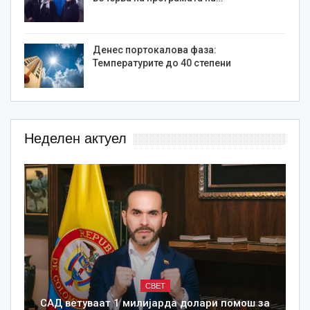
Денес портокалова фаза:
Температурите до 40 степени
Неделен актуел
СВЕТ
САД ветуваат 1 милијарда долари помош за