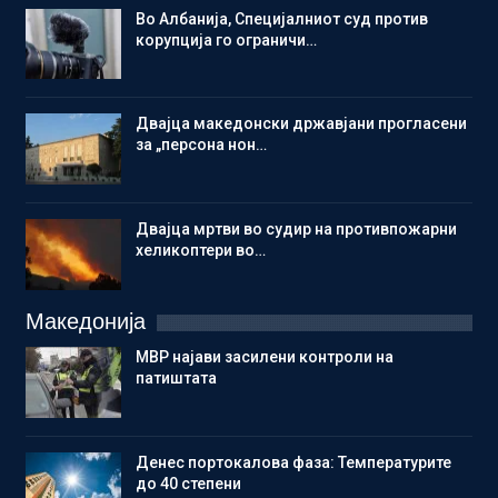
Во Албанија, Специјалниот суд против
корупција го ограничи…
Двајца македонски државјани прогласени
за „персона нон…
Двајца мртви во судир на противпожарни
хеликоптери во…
Македонија
МВР најави засилени контроли на
патиштата
Денес портокалова фаза: Температурите
до 40 степени