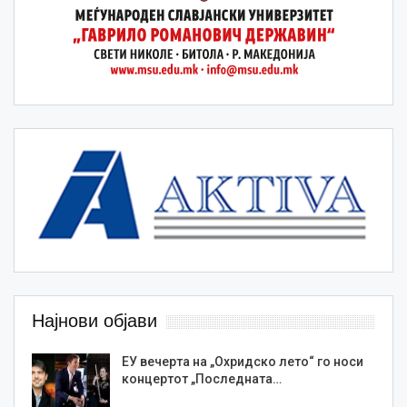
Најнови објави
ЕУ вечерта на „Охридско лето“ го носи
концертот „Последната…