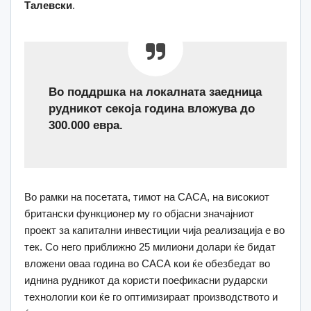
Талевски
.
Во поддршка на локалната заедница
рудникот секоја година вложува до
300.000 евра.
Во рамки на посетата, тимот на САСА, на високиот
британски функционер му го објасни значајниот
проект за капитални инвестиции чија реализација е во
тек. Со него приближно 25 милиони долари ќе бидат
вложени оваа година во САСА кои ќе обезбедат во
иднина рудникот да користи поефикасни рударски
технологии кои ќе го оптимизираат производството и