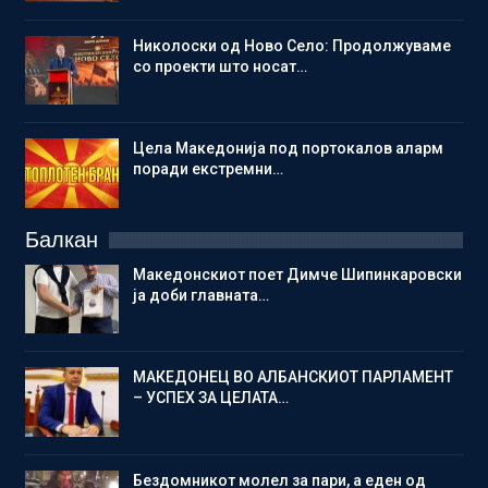
Николоски од Ново Село: Продолжуваме
со проекти што носат…
Цела Македонија под портокалов аларм
поради екстремни…
Балкан
Македонскиот поет Димче Шипинкаровски
ја доби главната…
МАКЕДОНЕЦ ВО АЛБАНСКИОТ ПАРЛАМЕНТ
– УСПЕХ ЗА ЦЕЛАТА…
Бездомникот молел за пари, а еден од