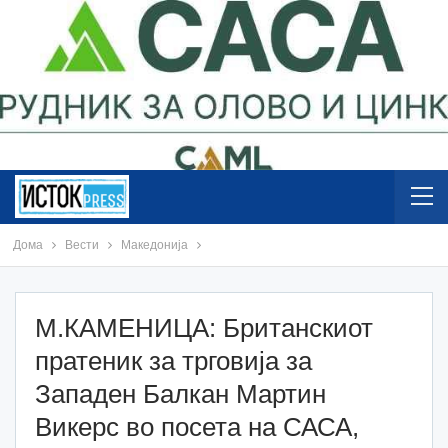
Дома
Вести
Македонија
М.КАМЕНИЦА: Британскиот
пратеник за трговија за
Западен Балкан Мартин
Викерс во посета на САСА,