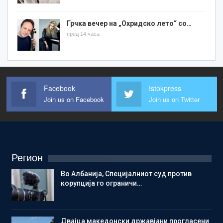
Грчка вечер на „Охридско лето“ со…
пред 14 часа
Facebook
Istokpress
Join us on Facebook
Join us on Twitter
Регион
Во Албанија, Специјалниот суд против
корупција го ограничи…
Двајца македонски државјани прогласени