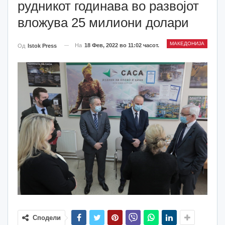
рудникот годинава во развојот
вложува 25 милиони долари
МАКЕДОНИЈА
На
18 Фев, 2022 во 11:02 часот.
Од
Istok Press
Сподели