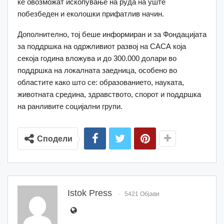
ќе овозможат ископување на руда на уште
побезбеден и еколошки прифатлив начин.
Дополнително, тој беше информиран и за Фондацијата
за поддршка на одржливиот развој на САСА која
секоја година вложува и до 300.000 долари во
поддршка на локалната заедница, особено во
областите како што се: образованието, науката,
животната средина, здравството, спорот и поддршка
на ранливите социјални групи.
Сподели
Istok Press
5421 Објави