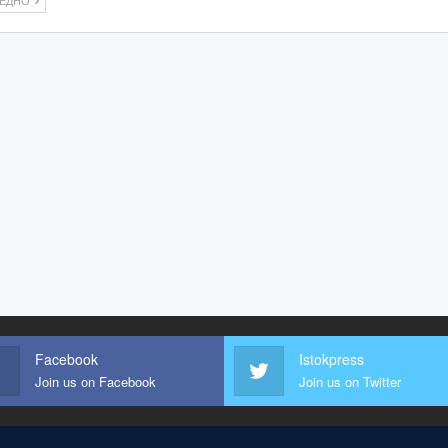
ЛЕДНО
Facebook
Istokpress
Join us on Facebook
Join us on Twitter