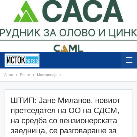
Дома
Вести
Македонија
ШТИП: Јане Миланов, новиот
претседател на ОО на СДСМ,
на средба со пензионерската
заедница, се разговараше за