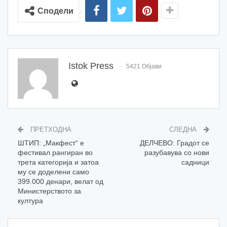
Сподели
Istok Press
5421 Објави
ПРЕТХОДНА
СЛЕДНА
ШТИП: „Макфест“ е
ДЕЛЧЕВО: Градот се
фестивал рангиран во
разубавува со нови
трета категорија и затоа
садници
му се доделени само
399.000 денари, велат од
Министерството за
култура