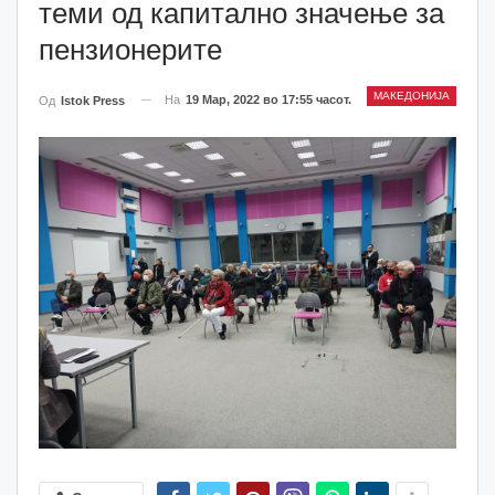
теми од капитално значење за
пензионерите
МАКЕДОНИЈА
На
19 Мар, 2022 во 17:55 часот.
Од
Istok Press