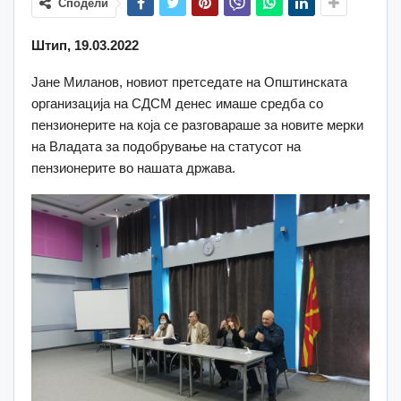
Сподели
Штип, 19.03.2022
Јане Миланов, новиот претседате на Општинската
организација на СДСМ денес имаше средба со
пензионерите на која се разговараше за новите мерки
на Владата за подобрување на статусот на
пензионерите во нашата држава.