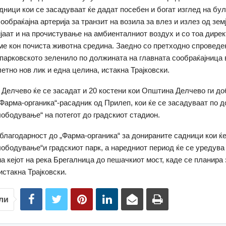
дници кои се засадуваат ќе дадат посебен и богат изглед на бул
обраќајна артерија за транзит на возила за влез и излез од земј
ијаат и на прочистување на амбиенталниот воздух и со тоа дире
е кон почиста животна средина. Заедно со претходно спроведе
парковското зеленило по должината на главната сообраќајница 
етно нов лик и една целина, истакна Трајковски.
о Делчево ќе се засадат и 20 костени кои Општина Делчево ги до
„Фарма-органика“-расадник од Прилеп, кои ќе се засадуваат по 
слободување“ на потегот до градскиот стадион.
благодарност до „Фарма-органика“ за донираните садници кои ќе
слободување“и градскиот парк, а наредниот период ќе се уредува
а кејот на река Брегалница до пешачкиот мост, каде се планир
истакна Трајковски.
ли