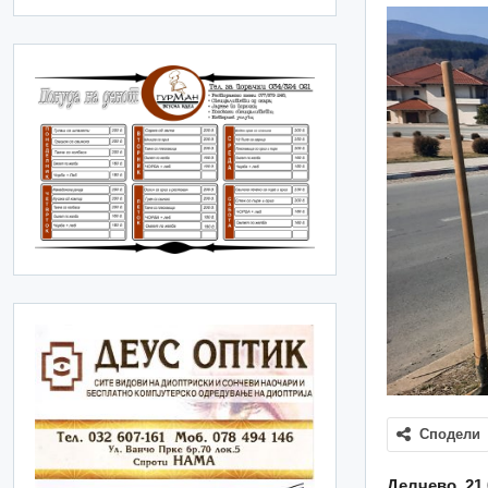
Сподели
Делчево, 21.