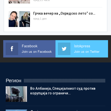
Грчка вечер на „Охридско лето“ со…
пред 1 ден
Facebook
Istokpress
Join us on Facebook
Join us on Twitter
Регион
Во Албанија, Специјалниот суд против
корупција го ограничи…