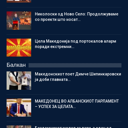
Николоски од Ново Село: Продолжуваме
со проекти што носат…
Цела Македонија под портокалов аларм
поради екстремни…
Балкан
Македонскиот поет Димче Шипинкаровски
ја доби главната…
МАКЕДОНЕЦ ВО АЛБАНСКИОТ ПАРЛАМЕНТ
– УСПЕХ ЗА ЦЕЛАТА…