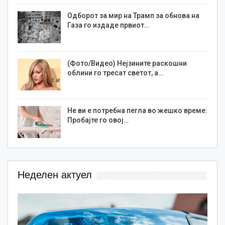
Одборот за мир на Трамп за обнова на
Газа го издаде првиот…
(Фото/Видео) Нејзините раскошни
облини го тресат светот, а…
Не ви е потребна пегла во жешко време:
Пробајте го овој…
Неделен актуел