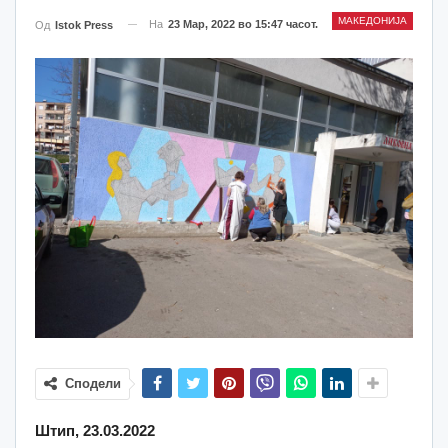
МАКЕДОНИЈА
На
23 Мар, 2022 во 15:47 часот.
Од
Istok Press
Сподели
Штип, 23.03.2022