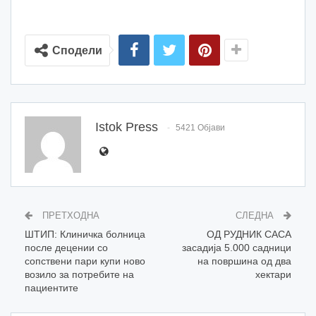
Сподели
Istok Press
5421 Објави
ПРЕТХОДНА
СЛЕДНА
ШТИП: Клиничка болница
ОД РУДНИК САСА
после децении со
засадија 5.000 садници
сопствени пари купи ново
на површина од два
возило за потребите на
хектари
пациентите