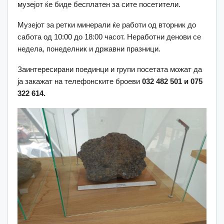
музејот ќе биде бесплатен за сите посетители.
Музејот за ретки минерали ќе работи од вторник до
сабота од 10:00 до 18:00 часот. Неработни денови се
недела, понеделник и државни празници.
Заинтересирани поединци и групи посетата можат да
ја закажат на телефонските броеви
032 482 501 и 075
322 614.