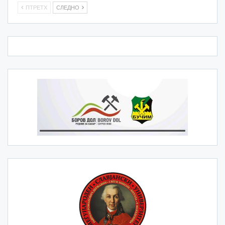
ПТРЕТХ
СЛЕДНО