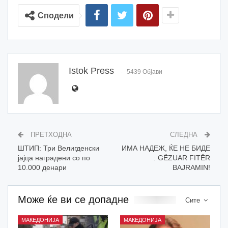
Сподели
Istok Press
5439 Објави
ПРЕТХОДНА
СЛЕДНА
ШТИП: Три Велигденски
ИМА НАДЕЖ, ЌЕ НЕ БИДЕ
јајца наградени со по
: GËZUAR FITËR
10.000 денари
BAJRAMIN!
Може ќе ви се допадне
Сите
МАКЕДОНИЈА
МАКЕДОНИЈА