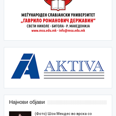
Најнови објави
(Фото) Шон Мендес во врска со