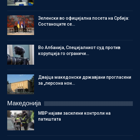
Зеленски во официјална посета на Србија:
Состаноците се…
Во Албанија, Специјалниот суд против
корупција го ограничи…
Двајца македонски државјани прогласени
за „персона нон…
Македонија
МВР најави засилени контроли на
патиштата