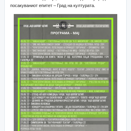
посакуваниот епитет – Град на културата.