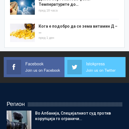
Температурите до…
пред 18 часа
Кога е подобро да се зема витамин Д –
…
пред 1 ден
Facebook
Istokpress
Join us on Facebook
Join us on Twitter
Регион
Во Албанија, Специјалниот суд против
корупција го ограничи…