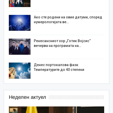
Ако сте родени на овие датуми, според
нумерологијата ве…
Ренесансниот хор „Готик Војсис“
вечерва на програмата на…
Денес портокалова фаза:
Температурите до 40 степени
Неделен актуел