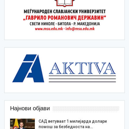
Најнови објави
САД ветуваат 1 милијарда долари
помош за безбедноста на…