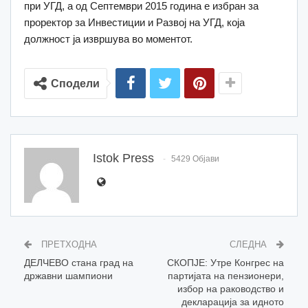
при УГД, а од Септември 2015 година е избран за
проректор за Инвестиции и Развој на УГД, која
должност ја извршува во моментот.
Сподели
Istok Press
5429 Објави
ПРЕТХОДНА
СЛЕДНА
ДЕЛЧЕВО стана град на
СКОПЈЕ: Утре Конгрес на
државни шампиони
партијата на пензионери,
избор на раководство и
декларација за идното