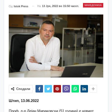
МАКЕДОНИЈА
На
13 Јун, 2022 во 15:50 часот.
Од
Istok Press
Сподели
Штип, 13.06.2022
Проф. д-р Дејан Мираковски (51 година) е новиот