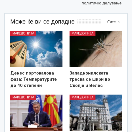
политичко делување
Може ќе ви се допадне
Сите
МАКЕДОНИЈА
МАКЕДОНИЈА
Денес портокалова
Западнонилската
фаза: Температурите
треска се шири во
до 40 степени
Скопје и Велес
МАКЕДОНИЈА
МАКЕДОНИЈА