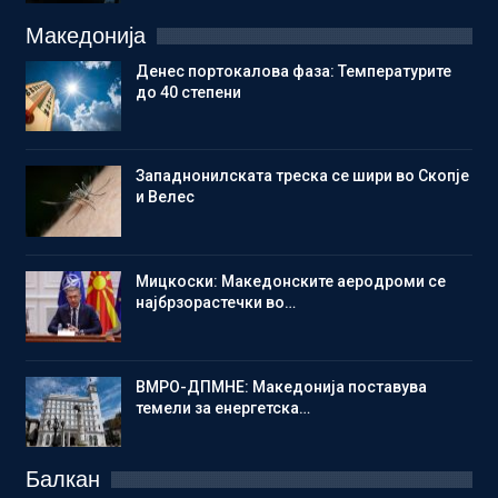
Македонија
Денес портокалова фаза: Температурите
до 40 степени
Западнонилската треска се шири во Скопје
и Велес
Мицкоски: Македонските аеродроми се
најбрзорастечки во…
ВМРО-ДПМНЕ: Македонија поставува
темели за енергетска…
Балкан