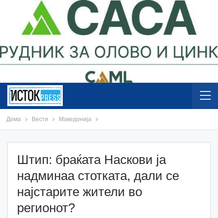
Дома
Вести
Македонија
Штип: браќата Наскови ја
надминаа стотката, дали се
најстарите жители во
регионот?