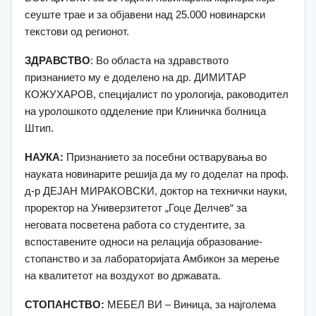
сеуште трае и за објавени над 25.000 новинарски
текстови од регионот.
ЗДРАВСТВО
: Во областа на здравството
признанието му е доделено на др. ДИМИТАР
КОЖУХАРОВ, специјалист по урологија, раководител
на уролошкото одделение при Клиничка болница
Штип.
НАУКА:
Признанието за посебни остварувања во
науката новинарите решија да му го доделат на проф.
д-р ДЕЈАН МИРАКОВСКИ, доктор на технички науки,
проректор на Универзитетот „Гоце Делчев“ за
неговата посветена работа со студентите, за
вспоставените односи на релација образование-
стопанство и за лабораторијата Амбикон за мерење
на квалитетот на воздухот во државата.
СТОПАНСТВО:
МЕБЕЛ ВИ – Виница, за најголема