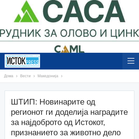
Дома
Вести
Македонија
ШТИП: Новинарите од
регионот ги доделија наградите
за најдоброто од Истокот,
признанието за животно дело