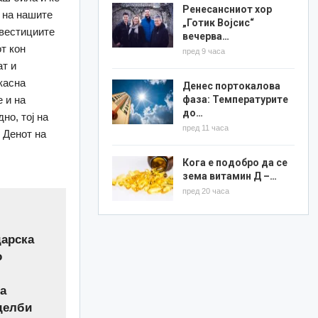
Ренесансниот хор
 на нашите
„Готик Војсис“
нвестициите
вечерва…
от кон
пред 9 часа
ат и
касна
Денес портокалова
фаза: Температурите
 и на
до…
дно, тој на
пред 11 часа
 Денот на
Кога е подобро да се
зема витамин Д –…
пред 20 часа
дарска
о
ва
еделби