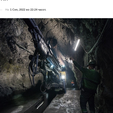
На
1 Сеп, 2022 во 22:24 часот.