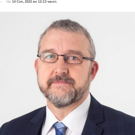
На
14 Сеп, 2022 во 12:13 часот.