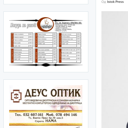
Од
Istok Press