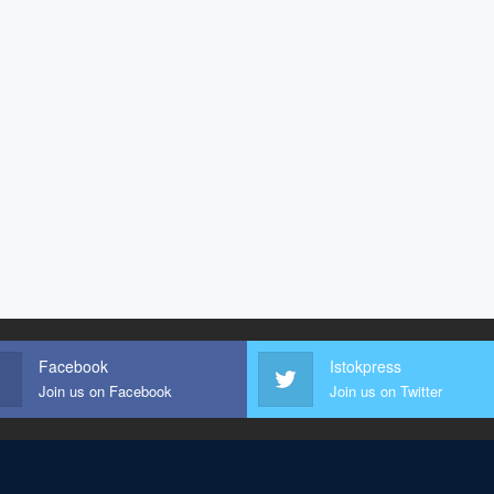
Facebook
Istokpress
Join us on Facebook
Join us on Twitter