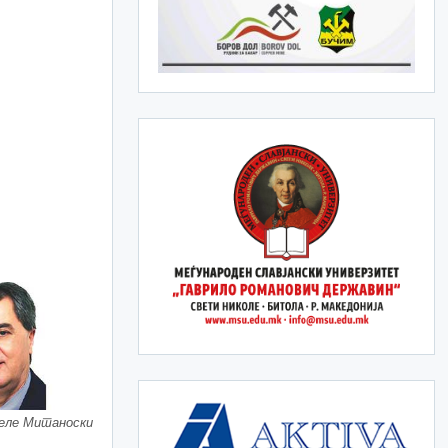
Веле Митаноски