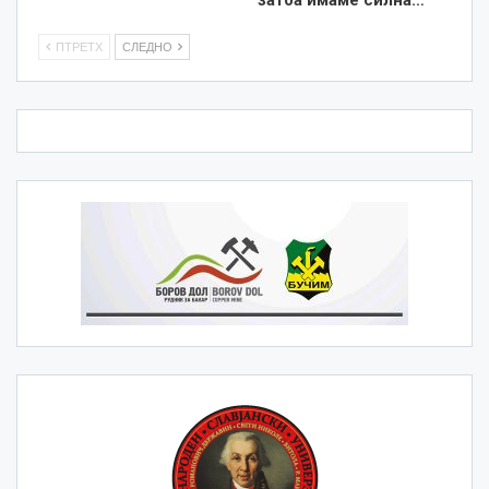
ПТРЕТХ
СЛЕДНО