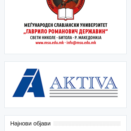
Најнови објави