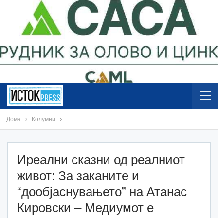
Дома
Колумни
Иреални сказни од реалниот
живот: За заканите и
“дообјаснувањето” на Атанас
Кировски – Медиумот е